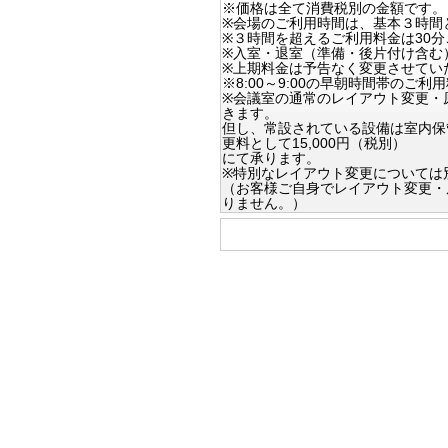
※価格は全て消費税別の金額です。
※会場のご利用時間は、基本３時間
※３時間を超えるご利用料金は30
※入室・退室（準備・後片付け含む
※上期料金は予告なく変更させてい
※8:00～9:00の早朝時間帯の
※会議室の通常のレイアウト変更・
きます。
但し、常設されている設備は室内保
更料として15,000円（税別）
にて承ります。
※特別なレイアウト変更については
（お客様ご自身でレイアウト変更・
りません。）